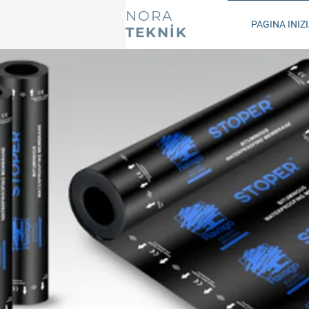
NORA
PAGINA INIZ
TEKNİK