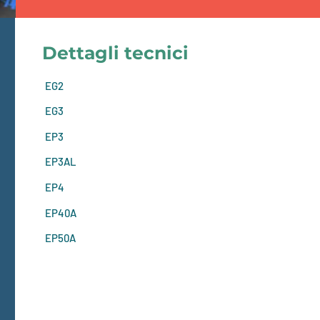
Dettagli tecnici
EG2
EG3
EP3
EP3AL
EP4
EP40A
EP50A