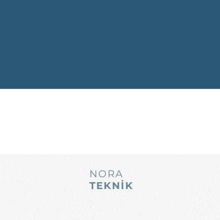
NORA
TEKNİK