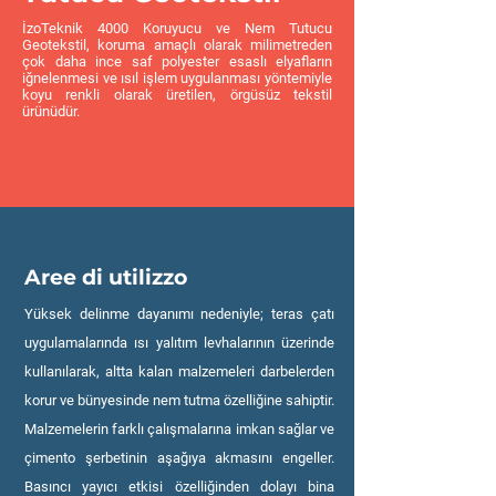
İzoTeknik 4000 Koruyucu ve Nem Tutucu
Geotekstil, koruma amaçlı olarak milimetreden
çok daha ince saf polyester esaslı elyafların
iğnelenmesi ve ısıl işlem uygulanması yöntemiyle
koyu renkli olarak üretilen, örgüsüz tekstil
ürünüdür.
Aree di utilizzo
Yüksek delinme dayanımı nedeniyle; teras çatı
uygulamalarında ısı yalıtım levhalarının üzerinde
kullanılarak, altta kalan malzemeleri darbelerden
korur ve bünyesinde nem tutma özelliğine sahiptir.
Malzemelerin farklı çalışmalarına imkan sağlar ve
çimento şerbetinin aşağıya akmasını engeller.
Basıncı yayıcı etkisi özelliğinden dolayı bina