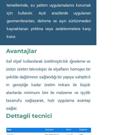
temellerinde, su yalıtım uygulamalarını korumak
için kullanılır. Açık arazilerde uygulanan
geomembranları, delinme ve aşırı sürtünmeden
kaynaklanan yırtılma veya zedelenmelere karşı
korur.
Avantajlar
Saf elyaf kullanılarak üretilmiştir.Sık iğneleme ve
üstün üretim teknolojisi ile elyafların homojen bir
şekilde dağılımının sağlandığı bir yapıya sahiptir.6
m genişliğe kadar üretim imkanı ile büyük
alanlarda minimum bini ile malzeme ve işçilik
tasarrufu sağlayarak, hızlı uygulama avantajı
sağlar.
Dettagli tecnici