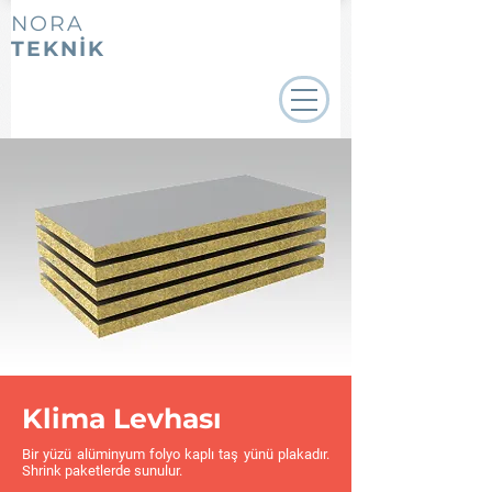
NORA
TEKNİK
Klima Levhası
Bir yüzü alüminyum folyo kaplı taş yünü plakadır.
Shrink paketlerde sunulur.