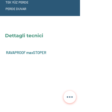
TEK YÜZ PERDE
PERDE DUVAR
Dettagli tecnici
RAVAPROOF maxSTOPER