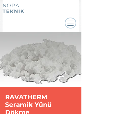
NORA
TEKNİK
RAVATHERM
Seramik Yünü
Dökme