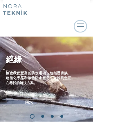
NORA
TEKNİK
絕緣
檢查我們豐富的防水選項，包括瀝青膜、
建築化學品和液體防水產品，並找到您正
在尋找的解決方案。
隔水