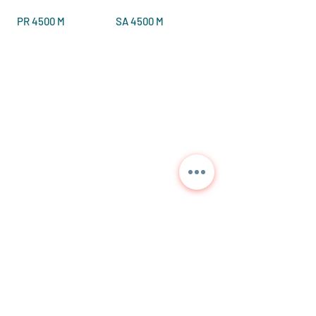
PR 4500 M
SA 4500 M
聯繫我們獲取詳細信息和當前
價格。
NORA
TEKNİK