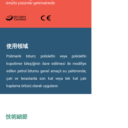
ömürlü çözümler getirmektedir.
使用領域
Polimerik bitum; poliolefin veya poliolefin
kopolimer bileşiğinin ilave edilmesi ile modifiye
edilen petrol bitumu genel amaçlı su yalıtımında;
çatı ve teraslarda son kat veya tek kat çatı
kaplama örtüsü olarak uygulanır.
技術細節