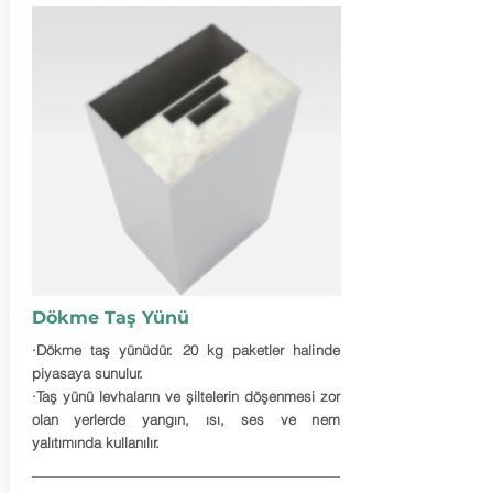
Dökme Taş Yünü
·Dökme taş yünüdür. 20 kg paketler halinde
piyasaya sunulur.
·Taş yünü levhaların ve şiltelerin döşenmesi zor
olan yerlerde yangın, ısı, ses ve nem
yalıtımında kullanılır.