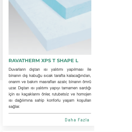
RAVATHERM XPS T SHAPE L
Duvarların dıştan ısı yalıtımı yapılması ile
binanın dış kabuğu sıcak tarafta kalacağından,
onarım ve bakım masrafları azalır, binanın ömrü
uzar. Dıştan ısı yalıtımı yapıyı tamamen sardığı
için ısı kaçaklarını önler, rutubetsiz ve homojen
ısı dağılımına sahip konforlu yaşam koşulları
sağlar.
Daha Fazla