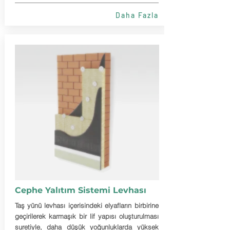
Daha Fazla
Cephe Yalıtım Sistemi Levhası
Taş yünü levhası içerisindeki elyafların birbirine
geçirilerek karmaşık bir lif yapısı oluşturulması
suretiyle, daha düşük yoğunluklarda yüksek