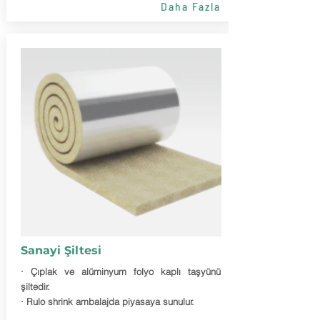
Daha Fazla
Sanayi Şiltesi
· Çıplak ve alüminyum folyo kaplı taşyünü
şiltedir.
· Rulo shrink ambalajda piyasaya sunulur.