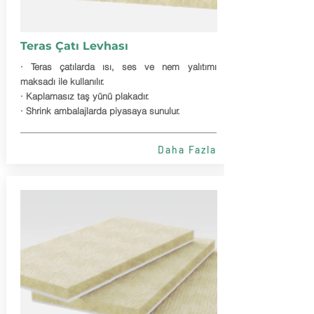
Teras Çatı Levhası
· Teras çatılarda ısı, ses ve nem yalıtımı
maksadı ile kullanılır.
· Kaplamasız taş yünü plakadır.
· Shrink ambalajlarda piyasaya sunulur.
Daha Fazla