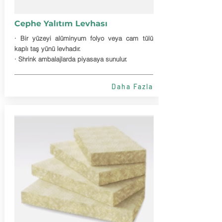
Cephe Yalıtım Levhası
· Bir yüzeyi alüminyum folyo veya cam tülü
kaplı taş yünü levhadır.
· Shrink ambalajlarda piyasaya sunulur.
Daha Fazla