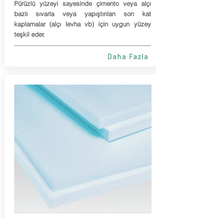
Pürüzlü yüzeyi sayesinde çimento veya alçı
bazlı sıvarla veya yapıştırılan son kat
kaplamalar (alçı levha vb) için uygun yüzey
teşkil eder.
Daha Fazla