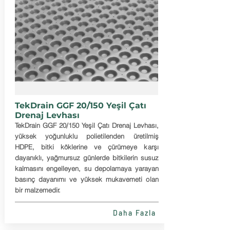
TekDrain GGF 20/150 Yeşil Çatı
Drenaj Levhası
TekDrain GGF 20/150 Yeşil Çatı Drenaj Levhası,
yüksek yoğunluklu polietilenden üretilmiş
HDPE, bitki köklerine ve çürümeye karşı
dayanıklı, yağmursuz günlerde bitkilerin susuz
kalmasını engelleyen, su depolamaya yarayan
basınç dayanımı ve yüksek mukavemeti olan
bir malzemedir.
Daha Fazla