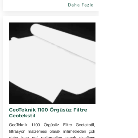
Daha Fazla
GeoTeknik 1100 Örgüsüz Filtre
Geotekstil
GeoTeknik 1100 Örgüsüz Filtre Geotekstil,
filtrasyon malzemesi olarak milimetreden çok
daha ince saf polipropilen esaslı elyafların