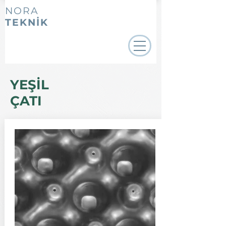
NORA
TEKNİK
YEŞİL
ÇATI