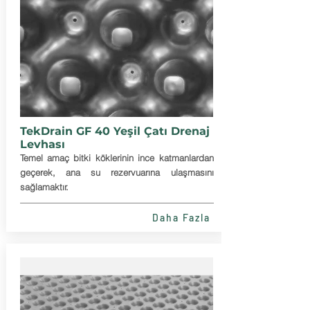
TekDrain GF 40 Yeşil Çatı Drenaj
Levhası
Temel amaç bitki köklerinin ince katmanlardan
geçerek, ana su rezervuarına ulaşmasını
sağlamaktır.
Daha Fazla