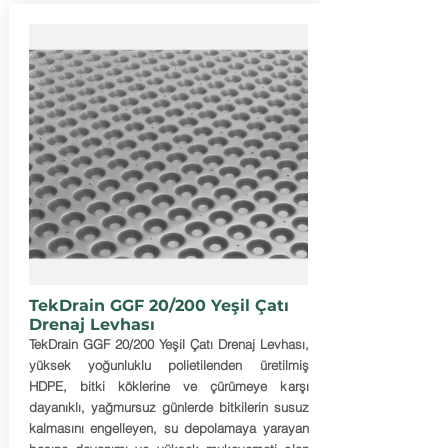
TekDrain GGF 20/200 Yeşil Çatı
Drenaj Levhası
TekDrain GGF 20/200 Yeşil Çatı Drenaj Levhası,
yüksek yoğunluklu polietilenden üretilmiş
HDPE, bitki köklerine ve çürümeye karşı
dayanıklı, yağmursuz günlerde bitkilerin susuz
kalmasını engelleyen, su depolamaya yarayan