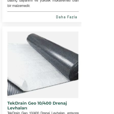
basınç dayanımı ve yüksek mukavemeti olan
bir malzemedir.
Daha Fazla
TekDrain Geo 10/400 Drenaj
Levhaları
TekDrain Geo 10/400 Drenaj Levhaları, entegre