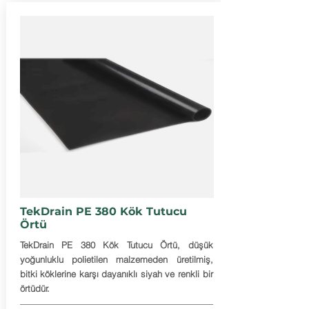
TekDrain PE 380 Kök Tutucu
Örtü
TekDrain PE 380 Kök Tutucu Örtü, düşük
yoğunluklu polietilen malzemeden üretilmiş,
bitki köklerine karşı dayanıklı siyah ve renkli bir
örtüdür.