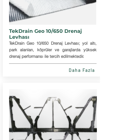
TekDrain Geo 10/650 Drenaj
Levhası
TekDrain Geo 10/650 Drenaj Levhası; yol altı,
park alanları, köprüler ve garajlarda yüksek
drenaj performansı ile tercih edilmektedir.
Daha Fazla