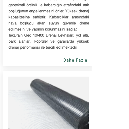
geotekstil örtüsü ile kabarcığın etrafındaki atık
boşluğunun engellenmesini önler. Yüksek drenaj
kapasitesine sahiptir. Kabarcıklar arasındaki
hava boşluğu akan suyun güvenle drene
edilmesini ve yapının korunmasını sağlar.
TekDrain Geo 10/400 Drenaj Levhaları; yol altı,
park alanları, köprüler ve garajlarda yüksek
drenaj performansı ile tercih edilmektedir.
Daha Fazla