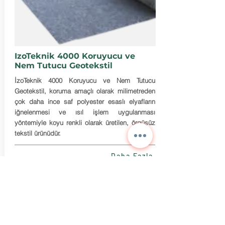
IzoTeknik 4000 Koruyucu ve
Nem Tutucu Geotekstil
İzoTeknik 4000 Koruyucu ve Nem Tutucu
Geotekstil, koruma amaçlı olarak milimetreden
çok daha ince saf polyester esaslı elyafların
iğnelenmesi ve ısıl işlem uygulanması
yöntemiyle koyu renkli olarak üretilen, örgüsüz
tekstil ürünüdür.
Daha Fazla