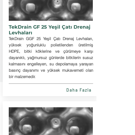
TekDrain GF 25 Yeşil Çatı Drenaj
Levhaları
TekDrain GGF 25 Yeşil Çatı Drenaj Levhaları,
yüksek yoğunluklu polietilenden üretilmiş
HDPE, bitki köklerine ve çürümeye karşı
dayanıklı, yağmursuz günlerde bitkilerin susuz
kalmasını engelleyen, su depolamaya yarayan
basınç dayanımı ve yüksek mukavemeti olan
bir malzemedir.
Daha Fazla