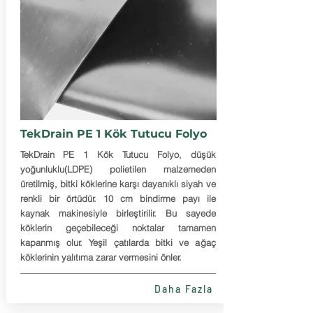
TekDrain PE 1 Kök Tutucu Folyo
TekDrain PE 1 Kök Tutucu Folyo, düşük
yoğunluklu(LDPE) polietilen malzemeden
üretilmiş, bitki köklerine karşı dayanıklı siyah ve
renkli bir örtüdür. 10 cm bindirme payı ile
kaynak makinesiyle birleştirilir. Bu sayede
köklerin geçebileceği noktalar tamamen
kapanmış olur. Yeşil çatılarda bitki ve ağaç
köklerinin yalıtıma zarar vermesini önler.
Daha Fazla