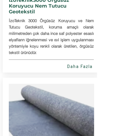
IzoTeknik3000 Örgüsüz
Koruyucu Nem Tutucu
Geotekstil
İzoTeknik 3000 Örgüsüz Koruyucu ve Nem
Tutucu Geotekstil, koruma amaçlı olarak
milimetreden çok daha ince saf polyester esaslı
elyafların iğnelenmesi ve ısıl işlem uygulanması
yöntemiyle koyu renkli olarak üretilen, örgüsüz
tekstil ürünüdür.
Daha Fazla