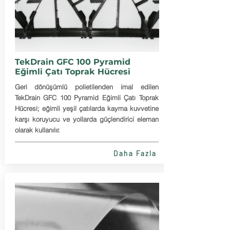
TekDrain GFC 100 Pyramid
Eğimli Çatı Toprak Hücresi
Geri dönüşümlü polietilenden imal edilen
TekDrain GFC 100 Pyramid Eğimli Çatı Toprak
Hücresi; eğimli yeşil çatılarda kayma kuvvetine
karşı koruyucu ve yollarda güçlendirici eleman
olarak kullanılır.
Daha Fazla